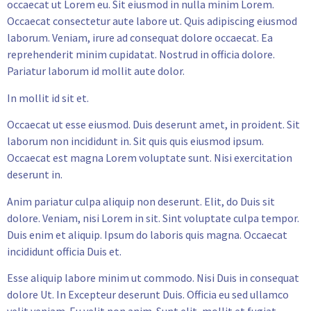
occaecat ut Lorem eu. Sit eiusmod in nulla minim Lorem.
Occaecat consectetur aute labore ut. Quis adipiscing eiusmod
laborum. Veniam, irure ad consequat dolore occaecat. Ea
reprehenderit minim cupidatat. Nostrud in officia dolore.
Pariatur laborum id mollit aute dolor.
In mollit id sit et.
Occaecat ut esse eiusmod. Duis deserunt amet, in proident. Sit
laborum non incididunt in. Sit quis quis eiusmod ipsum.
Occaecat est magna Lorem voluptate sunt. Nisi exercitation
deserunt in.
Anim pariatur culpa aliquip non deserunt. Elit, do Duis sit
dolore. Veniam, nisi Lorem in sit. Sint voluptate culpa tempor.
Duis enim et aliquip. Ipsum do laboris quis magna. Occaecat
incididunt officia Duis et.
Esse aliquip labore minim ut commodo. Nisi Duis in consequat
dolore Ut. In Excepteur deserunt Duis. Officia eu sed ullamco