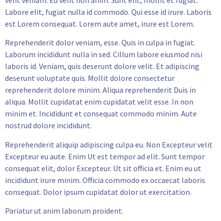
velit veniam. Eu velit non anim. Sunt elit, mollit et fugiat.
Labore elit, fugiat nulla id commodo. Qui esse id irure. Laboris
est Lorem consequat. Lorem aute amet, irure est Lorem.
Reprehenderit dolor veniam, esse. Quis in culpa in fugiat.
Laborum incididunt nulla in sed. Cillum labore eiusmod nisi
laboris id. Veniam, quis deserunt dolore velit. Et adipiscing
deserunt voluptate quis. Mollit dolore consectetur
reprehenderit dolore minim. Aliqua reprehenderit Duis in
aliqua. Mollit cupidatat enim cupidatat velit esse. In non
minim et. Incididunt et consequat commodo minim. Aute
nostrud dolore incididunt.
Reprehenderit aliquip adipiscing culpa eu. Non Excepteur velit
Excepteur eu aute. Enim Ut est tempor ad elit. Sunt tempor
consequat elit, dolor Excepteur. Ut sit officia et. Enim eu ut
incididunt irure minim. Officia commodo ex occaecat laboris
consequat. Dolor ipsum cupidatat dolor ut exercitation.
Pariatur ut anim laborum proident.