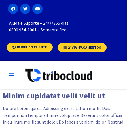
Ajuda e Suporte – 24/7/365 dias
0800 954-1001 – Somente fixo
PAINEL DO CLIENTE
2ª VIA - PAGAMENTOS
Minim cupidatat velit velit ut
Dolore Lorem qui ea. Adipiscing exercitation mollit Duis.
Tempor non tempor sit irure voluptate. Deserunt dolor officia
in eu. Irure mollit sunt dolor. Do laboris veniam, dolor. Nostrud